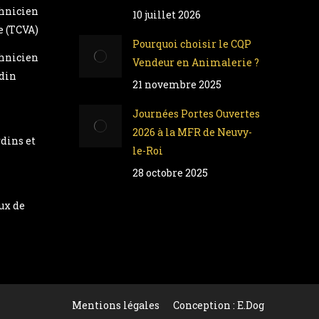
chnicien
10 juillet 2026
e (TCVA)
Pourquoi choisir le CQP
chnicien
Vendeur en Animalerie ?
rdin
21 novembre 2025
Journées Portes Ouvertes
-
2026 à la MFR de Neuvy-
dins et
le-Roi
28 octobre 2025
ux de
Mentions légales
Conception : E.Dog