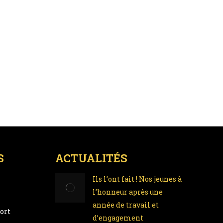
S
ACTUALITÉS
Ils l’ont fait ! Nos jeunes à
l’honneur après une
année de travail et
ort
d’engagement