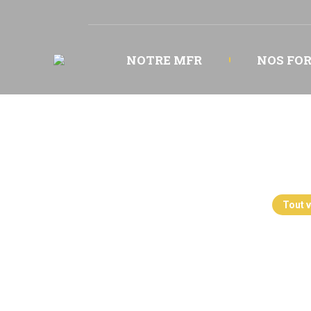
NOTRE MFR
NOS FO
Tout v