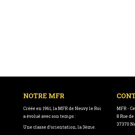
NOTRE MFR
CON
Créée en 1961, la MFR de Neuvy le Roi
MFR - Ce
a évolué avec son temps :
8 Rue d
37370 Ne
Une classe d’orientation, la 3ème.