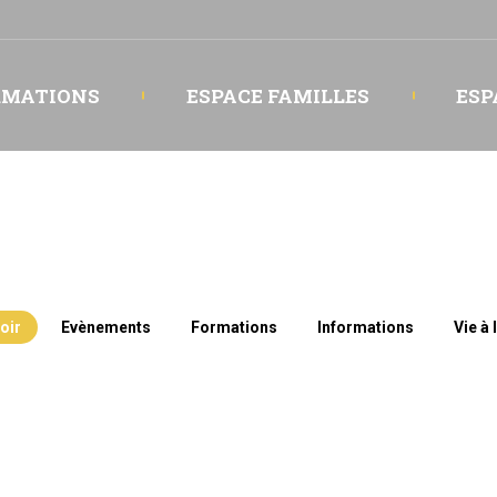
RMATIONS
ESPACE FAMILLES
ESP
oir
Evènements
Formations
Informations
Vie à