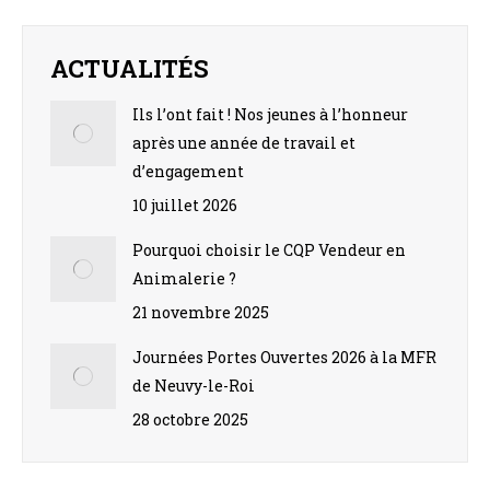
Facebook
X
Pinterest
LinkedIn
WhatsApp
ACTUALITÉS
Ils l’ont fait ! Nos jeunes à l’honneur
après une année de travail et
d’engagement
10 juillet 2026
Pourquoi choisir le CQP Vendeur en
Animalerie ?
21 novembre 2025
Journées Portes Ouvertes 2026 à la MFR
de Neuvy-le-Roi
28 octobre 2025