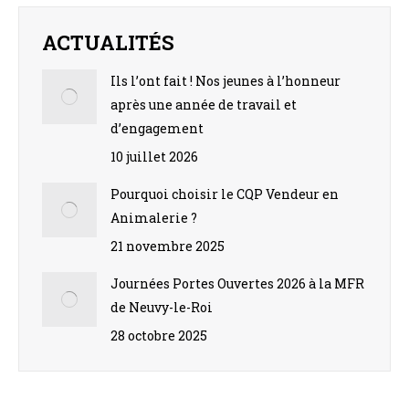
Facebook
X
Pinterest
LinkedIn
WhatsApp
ACTUALITÉS
Ils l’ont fait ! Nos jeunes à l’honneur
après une année de travail et
d’engagement
10 juillet 2026
Pourquoi choisir le CQP Vendeur en
Animalerie ?
21 novembre 2025
Journées Portes Ouvertes 2026 à la MFR
de Neuvy-le-Roi
28 octobre 2025