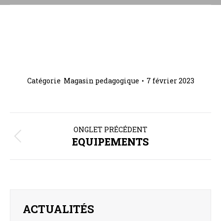
Catégorie
Magasin pedagogique
7 février 2023
NAVIGATION
DE
ONGLET PRÉCÉDENT
EQUIPEMENTS
Onglet
COMMENTAIRE
précédent
ACTUALITÉS