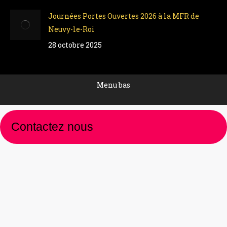
Journées Portes Ouvertes 2026 à la MFR de
Neuvy-le-Roi
28 octobre 2025
Menu bas
Contactez nous