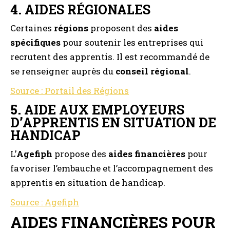
4.
AIDES RÉGIONALES
Certaines
régions
proposent des
aides
spécifiques
pour soutenir les entreprises qui
recrutent des apprentis. Il est recommandé de
se renseigner auprès du
conseil régional
.
Source : Portail des Régions
5.
AIDE AUX EMPLOYEURS
D’APPRENTIS EN SITUATION DE
HANDICAP
L’
Agefiph
propose des
aides financières
pour
favoriser l’embauche et l’accompagnement des
apprentis en situation de handicap.
Source : Agefiph
AIDES FINANCIÈRES POUR