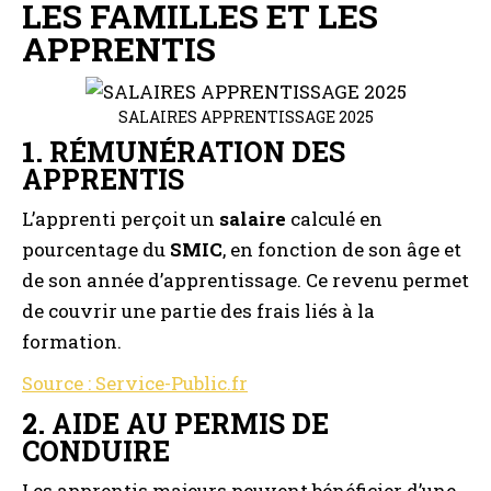
LES FAMILLES ET LES
APPRENTIS
SALAIRES APPRENTISSAGE 2025
1.
RÉMUNÉRATION DES
APPRENTIS
L’apprenti perçoit un
salaire
calculé en
pourcentage du
SMIC
, en fonction de son âge et
de son année d’apprentissage. Ce revenu permet
de couvrir une partie des frais liés à la
formation.
Source : Service-Public.fr
2.
AIDE AU PERMIS DE
CONDUIRE
Les apprentis majeurs peuvent bénéficier d’une