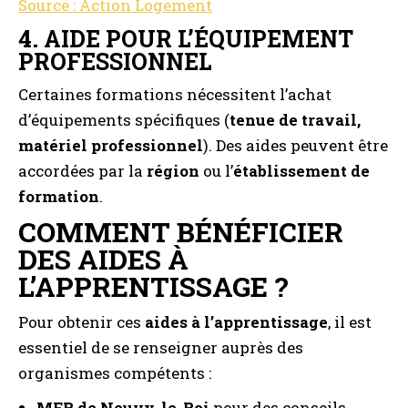
Source : Action Logement
4.
AIDE POUR L’ÉQUIPEMENT
PROFESSIONNEL
Certaines formations nécessitent l’achat
d’équipements spécifiques (
tenue de travail,
matériel professionnel
). Des aides peuvent être
accordées par la
région
ou l’
établissement de
formation
.
COMMENT BÉNÉFICIER
DES AIDES À
L’APPRENTISSAGE ?
Pour obtenir ces
aides à l’apprentissage
, il est
essentiel de se renseigner auprès des
organismes compétents :
MFR de Neuvy-le-Roi
pour des conseils