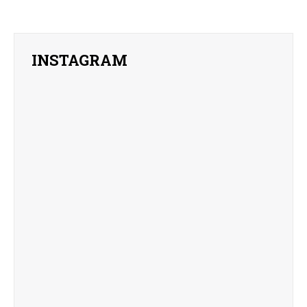
INSTAGRAM